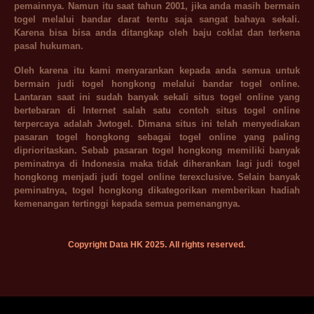
pemainnya. Namun itu saat tahun 2001, jika anda masih bermain
togel melalui bandar darat tentu saja sangat bahaya sekali.
Karena bisa bisa anda ditangkap oleh baju coklat dan terkena
pasal hukuman.
Oleh karena itu kami menyarankan kepada anda semua untuk
bermain judi togel hongkong melalui bandar togel online.
Lantaran saat ini sudah banyak sekali situs togel online yang
bertebaran di Internet salah satu contoh situs togel online
terpercaya adalah Jwtogel. Dimana situs ini telah menyediakan
pasaran togel hongkong sebagai togel online yang paling
diprioritaskan. Sebab pasaran togel hongkong memiliki banyak
peminatnya di Indonesia maka tidak diherankan lagi judi togel
hongkong menjadi judi togel online terexclusive. Selain banyak
peminatnya, togel hongkong dikategorikan memberikan hadiah
kemenangan tertinggi kepada semua pemenangnya.
Copyright Data HK 2025. All rights reserved.